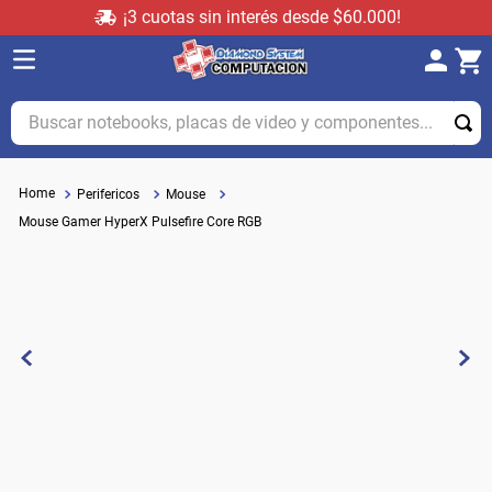
¡3 cuotas sin interés desde $60.000!
Buscar notebooks, placas de video y componentes...
Perifericos
Mouse
Mouse Gamer HyperX Pulsefire Core RGB