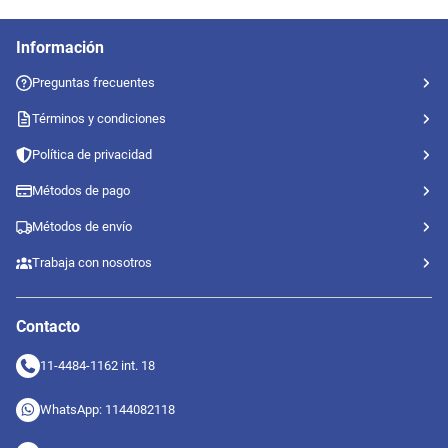
Información
Preguntas frecuentes
Términos y condiciones
Política de privacidad
Métodos de pago
Métodos de envío
Trabaja con nosotros
Contacto
11-4484-1162 int. 18
WhatsApp: 1144082118