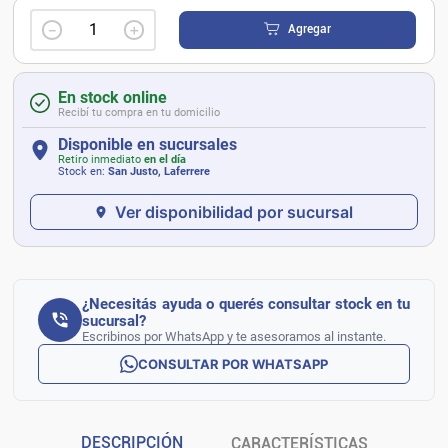
－
＋
Agregar
En stock online
Recibí tu compra en tu domicilio
Disponible en sucursales
Retiro inmediato
en el día
Stock en:
San Justo, Laferrere
Ver disponibilidad por sucursal
¿Necesitás ayuda o querés consultar stock en tu
sucursal?
Escribinos por WhatsApp y te asesoramos al instante.
CONSULTAR POR WHATSAPP
DESCRIPCIÓN
CARACTERÍSTICAS