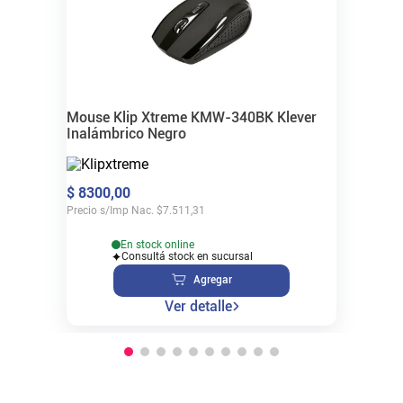
Mouse Klip Xtreme KMW-340BK Klever
Inalámbrico Negro
$
8300
,
00
Precio s/Imp Nac.
$
7.511,31
En stock online
Consultá stock en sucursal
Agregar
Ver detalle