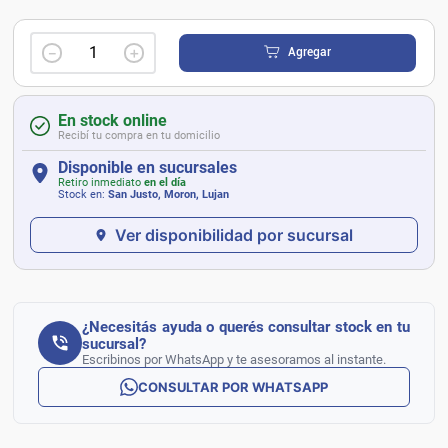
－
＋
Agregar
En stock online
Recibí tu compra en tu domicilio
Disponible en sucursales
Retiro inmediato
en el día
Stock en:
San Justo, Moron, Lujan
Ver disponibilidad por sucursal
¿Necesitás ayuda o querés consultar stock en tu
sucursal?
Escribinos por WhatsApp y te asesoramos al instante.
CONSULTAR POR WHATSAPP