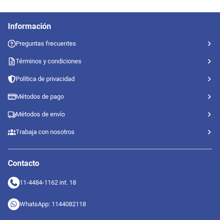
Información
Preguntas frecuentes
Términos y condiciones
Política de privacidad
Métodos de pago
Métodos de envío
Trabaja con nosotros
Contacto
11-4484-1162 int. 18
WhatsApp: 1144082118