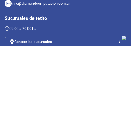
info@diamondcomputacion.com.ar
Sucursales de retiro
09:00 a 20:00 hs
Conocé las sucursales
Seguinos en redes
Suscribete a nuestro newsletter