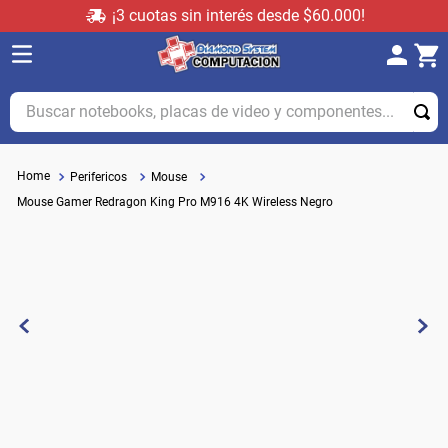
¡3 cuotas sin interés desde $60.000!
Buscar notebooks, placas de video y componentes...
Perifericos
Mouse
Mouse Gamer Redragon King Pro M916 4K Wireless Negro