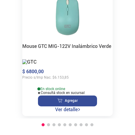
Mouse GTC MIG-122V Inalámbrico Verde
$
6800
,
00
Precio s/Imp Nac.
$
6.153,85
En stock online
Consultá stock en sucursal
Agregar
Ver detalle