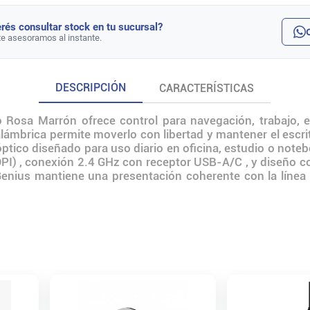
rés consultar stock en tu sucursal?
te asesoramos al instante.
DESCRIPCIÓN
CARACTERÍSTICAS
Rosa Marrón ofrece control para navegación, trabajo, e
alámbrica permite moverlo con libertad y mantener el esc
tico diseñado para uso diario en oficina, estudio o note
PI) , conexión 2.4 GHz con receptor USB-A/C , y diseño c
enius mantiene una presentación coherente con la línea y f