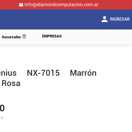
info@diamondcomputacion.com.ar
INGRESAR
EMPRESAS
Sucursales
nius NX-7015 Marrón
o Rosa
0
19