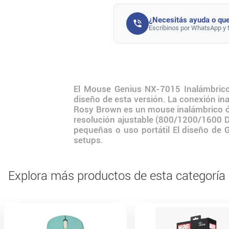
¿Necesitás ayuda o que
Escribinos por WhatsApp y 
El Mouse Genius NX-7015 Inalámbrico 
diseño de esta versión. La conexión in
Rosy Brown es un mouse inalámbrico óp
resolución ajustable (800/1200/1600 D
pequeñas o uso portátil El diseño de G
setups.
Explora más productos de esta categoría