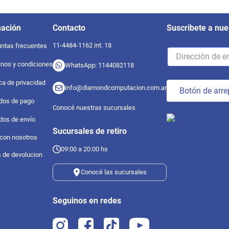
mación
Contacto
Suscribete a nue
11-4484-1162 int. 18
ntas frecuentes
nos y condiciones
WhatsApp: 1144082118
ica de privacidad
info@diamondcomputacion.com.ar
Botón de arre
dos de pago
Conocé nuestras sucursales
dos de envío
Sucursales de retiro
 con nosotros
09:00 a 20:00 hs
s de devolucion
Conocé las sucursales
Seguinos en redes