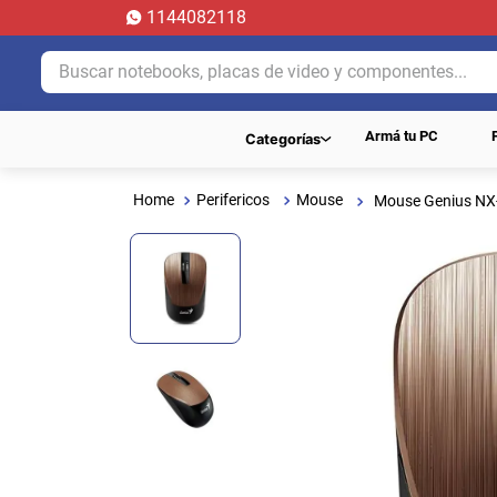
1144082118
Buscar notebooks, placas de video y componentes...
Armá tu PC
Categorías
Perifericos
Mouse
Mouse Genius NX