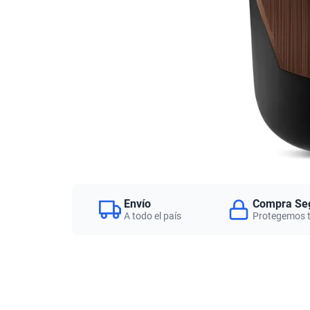
Envío
Compra Se
A todo el país
Protegemos 