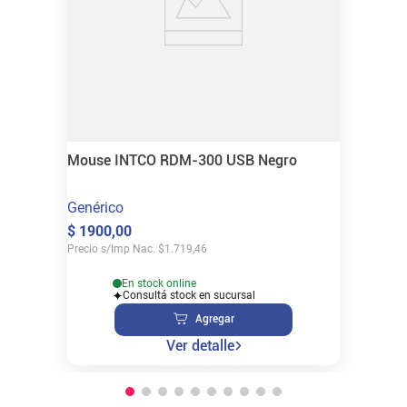
Mouse INTCO RDM-300 USB Negro
Genérico
$
1900
,
00
Precio s/Imp Nac.
$
1.719,46
En stock online
Consultá stock en sucursal
Agregar
Ver detalle