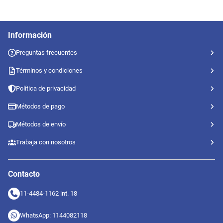
Información
Preguntas frecuentes
Términos y condiciones
Política de privacidad
Métodos de pago
Métodos de envío
Trabaja con nosotros
Contacto
11-4484-1162 int. 18
WhatsApp: 1144082118