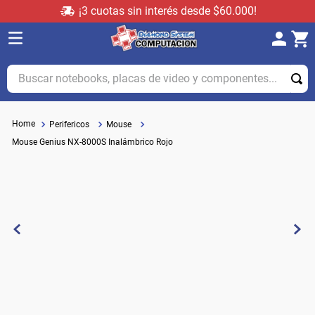
¡3 cuotas sin interés desde $60.000!
Buscar notebooks, placas de video y componentes...
Perifericos
Mouse
Mouse Genius NX-8000S Inalámbrico Rojo