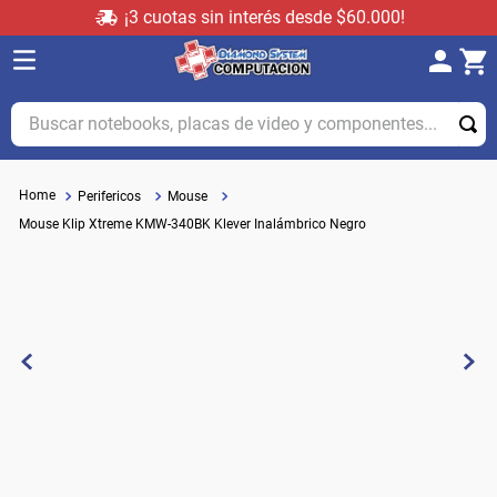
¡3 cuotas sin interés desde $60.000!
Buscar notebooks, placas de video y componentes...
Perifericos
Mouse
Mouse Klip Xtreme KMW-340BK Klever Inalámbrico Negro