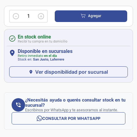
－
＋
Agregar
En stock online
Recibí tu compra en tu domicilio
Disponible en sucursales
Retiro inmediato
en el día
Stock en:
San Justo, Laferrere
Ver disponibilidad por sucursal
¿Necesitás ayuda o querés consultar stock en tu
sucursal?
Escribinos por WhatsApp y te asesoramos al instante.
CONSULTAR POR WHATSAPP