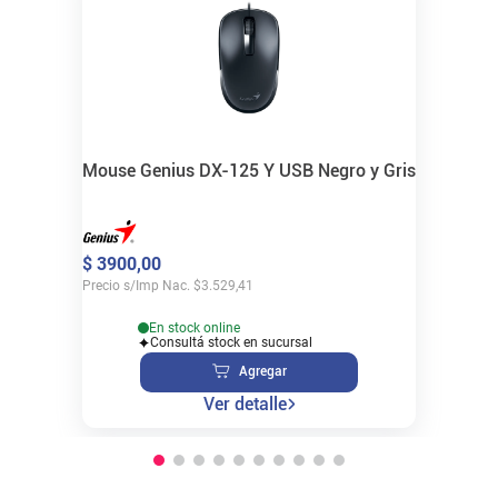
Mouse Genius DX-125 Y USB Negro y Gris
$
3900
,
00
Precio s/Imp Nac.
$
3.529,41
En stock online
Consultá stock en sucursal
Agregar
Ver detalle