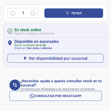
－
＋
Agregar
En stock online
Recibí tu compra en tu domicilio
Disponible en sucursales
Retiro inmediato
en el día
Stock en:
San Justo, Laferrere
Ver disponibilidad por sucursal
¿Necesitás ayuda o querés consultar stock en tu
sucursal?
Escribinos por WhatsApp y te asesoramos al instante.
CONSULTAR POR WHATSAPP