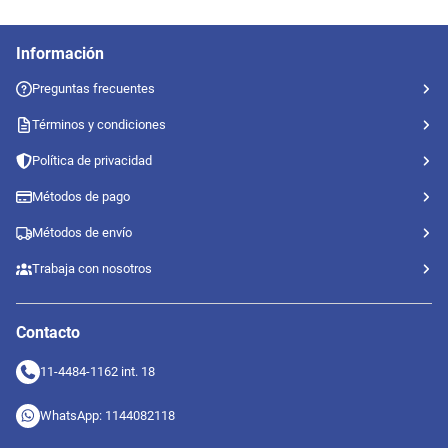
Información
Preguntas frecuentes
Términos y condiciones
Política de privacidad
Métodos de pago
Métodos de envío
Trabaja con nosotros
Contacto
11-4484-1162 int. 18
WhatsApp: 1144082118