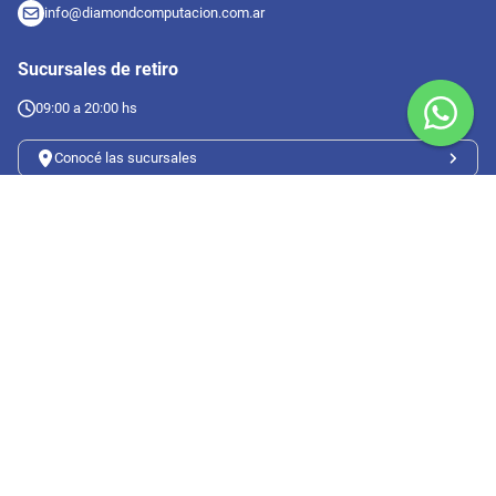
info@diamondcomputacion.com.ar
Sucursales de retiro
09:00 a 20:00 hs
Conocé las sucursales
Seguinos en redes
Suscribete a nuestro newsletter