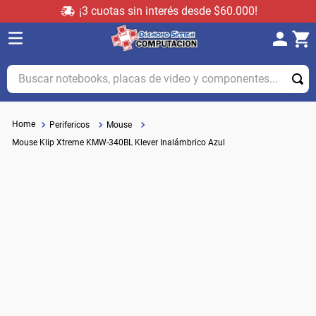
¡3 cuotas sin interés desde $60.000!
Buscar notebooks, placas de video y componentes...
Perifericos
Mouse
Mouse Klip Xtreme KMW-340BL Klever Inalámbrico Azul