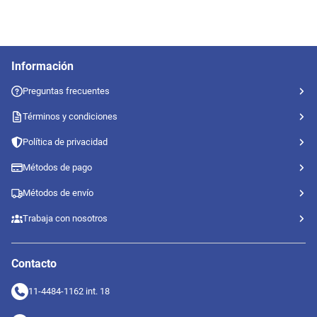
Información
Preguntas frecuentes
Términos y condiciones
Política de privacidad
Métodos de pago
Métodos de envío
Trabaja con nosotros
Contacto
11-4484-1162 int. 18