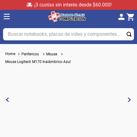
¡3 cuotas sin interés desde $60.000!
Buscar notebooks, placas de video y componentes...
Perifericos
Mouse
Mouse Logitech M170 Inalámbrico Azul