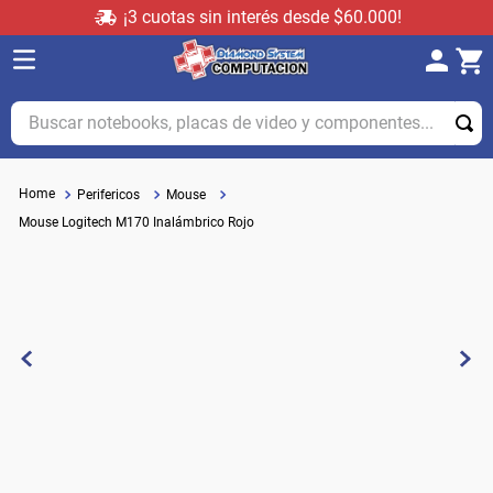
¡3 cuotas sin interés desde $60.000!
Buscar notebooks, placas de video y componentes...
Perifericos
Mouse
Mouse Logitech M170 Inalámbrico Rojo