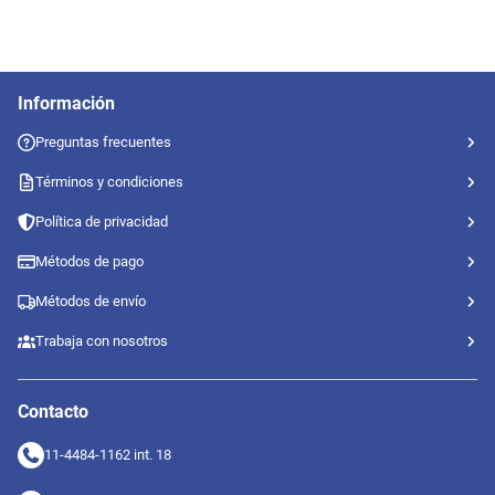
Información
Preguntas frecuentes
Términos y condiciones
Política de privacidad
Métodos de pago
Métodos de envío
Trabaja con nosotros
Contacto
11-4484-1162 int. 18