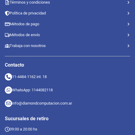
Términos y condiciones
Política de privacidad
Métodos de pago
Métodos de envío
Trabaja con nosotros
Contacto
11-4484-1162 int. 18
WhatsApp: 1144082118
info@diamondcomputacion.com.ar
Sucursales de retiro
09:00 a 20:00 hs