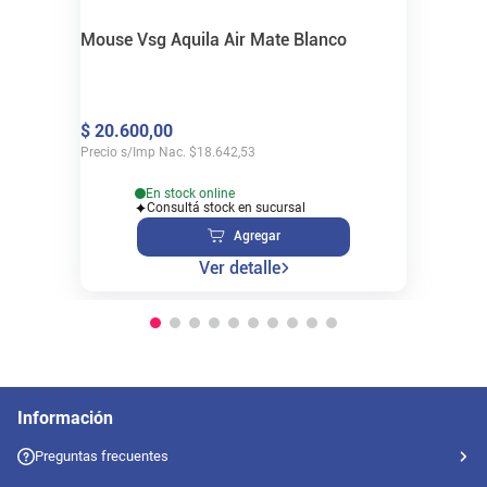
Mouse Vsg Aquila Air Mate Blanco
$
20
.
600
,
00
Precio s/Imp Nac.
$
18.642,53
En stock online
Consultá stock en sucursal
Agregar
Ver detalle
Información
Preguntas frecuentes