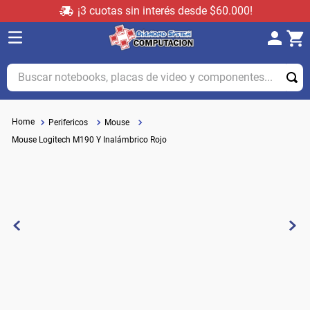
¡3 cuotas sin interés desde $60.000!
Buscar notebooks, placas de video y componentes...
Perifericos
Mouse
Mouse Logitech M190 Y Inalámbrico Rojo