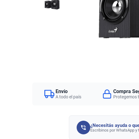
Envío
Compra Se
A todo el país
Protegemos 
¿Necesitás ayuda o que
Escribinos por WhatsApp y 