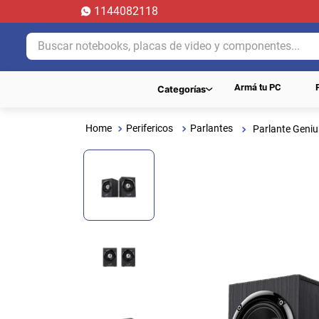
1144082118
Buscar notebooks, placas de video y componentes...
Armá tu PC
Categorías
Perifericos
Parlantes
Parlante Geni