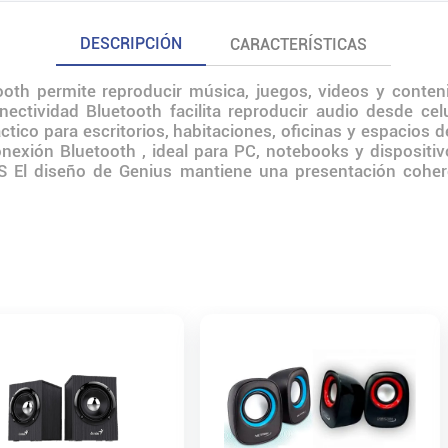
DESCRIPCIÓN
CARACTERÍSTICAS
ooth permite reproducir música, juegos, videos y conte
ectividad Bluetooth facilita reproducir audio desde celu
áctico para escritorios, habitaciones, oficinas y espacios
nexión Bluetooth , ideal para PC, notebooks y dispositiv
El diseño de Genius mantiene una presentación coherente