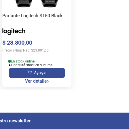
Parlante Logitech S150 Black
$
28
.
800
,
00
Precio s/Imp Nac.
$
23.801,65
En stock online
Consultá stock en sucursal
Agregar
Ver detalle
stro newsletter