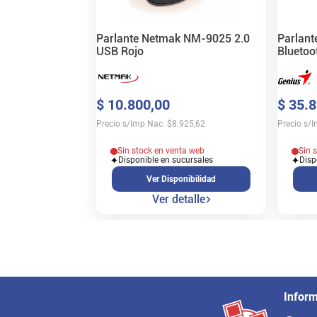
Parlante Netmak NM-9025 2.0
Parlan
USB Rojo
Bluetoo
$
10
.
800
,
00
$
35
.
8
Precio s/Imp Nac.
$
8.925,62
Precio s/
Sin stock en venta web
Sin 
Disponible en sucursales
Disp
Ver Disponibilidad
Ver detalle
Infor