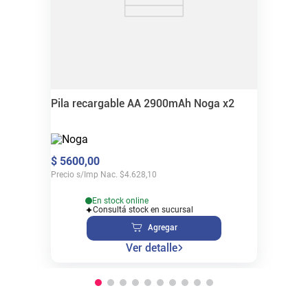
Pila recargable AA 2900mAh Noga x2
$
5600
,
00
Precio s/Imp Nac.
$
4.628,10
En stock online
Consultá stock en sucursal
Agregar
Ver detalle