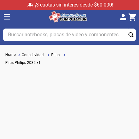
¡3 cuotas sin interés desde $60.000!
Buscar notebooks, placas de video y componentes...
Conectividad
Pilas
Pilas Philips 2032 x1