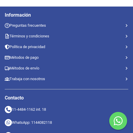
Información
Preguntas frecuentes
Términos y condiciones
Política de privacidad
Métodos de pago
Métodos de envío
Trabaja con nosotros
Contacto
11-4484-1162 int. 18
WhatsApp: 1144082118