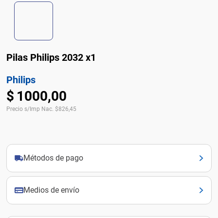
Pilas Philips 2032 x1
Philips
$
1000
,
00
Precio s/Imp Nac.
$
826,45
Métodos de pago
Medios de envío