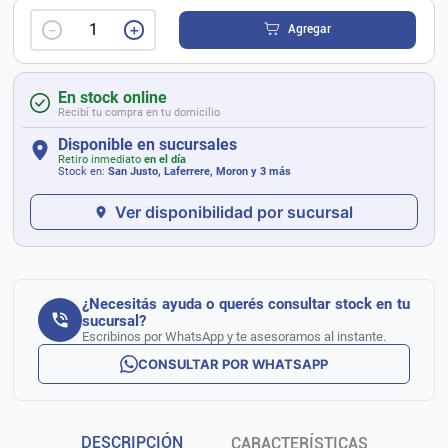
－
＋
Agregar
En stock online
Recibí tu compra en tu domicilio
Disponible en sucursales
Retiro inmediato
en el día
Stock en:
San Justo, Laferrere, Moron
y 3 más
Ver disponibilidad por sucursal
¿Necesitás ayuda o querés consultar stock en tu
sucursal?
Escribinos por WhatsApp y te asesoramos al instante.
CONSULTAR POR WHATSAPP
DESCRIPCIÓN
CARACTERÍSTICAS