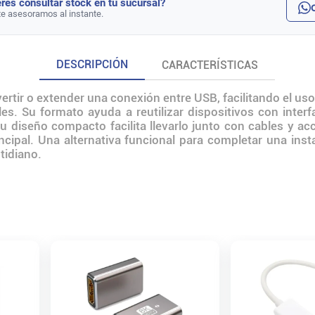
rés consultar stock en tu sucursal?
te asesoramos al instante.
DESCRIPCIÓN
CARACTERÍSTICAS
ertir o extender una conexión entre USB, facilitando el uso
s. Su formato ayuda a reutilizar dispositivos con interfa
u diseño compacto facilita llevarlo junto con cables y ac
ncipal. Una alternativa funcional para completar una insta
tidiano.