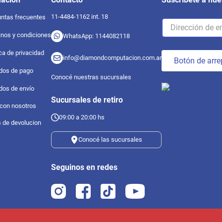
11-4484-1162 int. 18
ntas frecuentes
nos y condiciones
WhatsApp: 1144082118
ica de privacidad
info@diamondcomputacion.com.ar
Botón de arre
dos de pago
Conocé nuestras sucursales
dos de envío
Sucursales de retiro
 con nosotros
09:00 a 20:00 hs
s de devolucion
Conocé las sucursales
Seguinos en redes