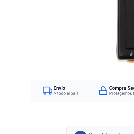
Envío
Compra Se
A todo el país
Protegemos 