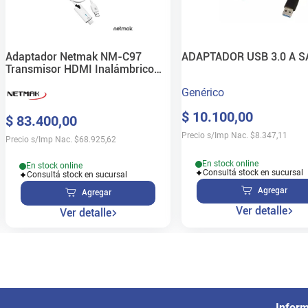
Adaptador Netmak NM-C97
ADAPTADOR USB 3.0 A SA
Transmisor HDMI Inalámbrico
1080P
Genérico
$
10
.
100
,
00
$
83
.
400
,
00
Precio s/Imp Nac.
$
8.347,11
Precio s/Imp Nac.
$
68.925,62
En stock online
En stock online
Consultá stock en sucursal
Consultá stock en sucursal
Agregar
Agregar
Ver detalle
Ver detalle
Infor