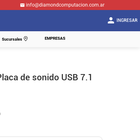
info@diamondcomputacion.com.ar
INGRESAR
EMPRESAS
Sucursales
laca de sonido USB 7.1
9