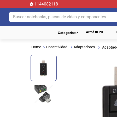
1144082118
Buscar notebooks, placas de video y componentes...
Armá tu PC
Categorías
Conectividad
Adaptadores
Adaptado