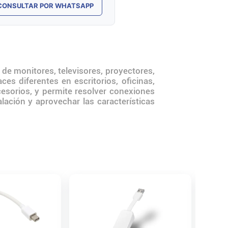
CONSULTAR POR WHATSAPP
 de monitores, televisores, proyectores,
ces diferentes en escritorios, oficinas,
cesorios, y permite resolver conexiones
lación y aprovechar las características
Adaptad
Genéric