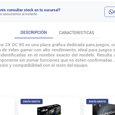
rés consultar stock en tu sucursal?
te asesoramos al instante.
DESCRIPCIÓN
CARACTERÍSTICAS
 2X OC 8G es una placa gráfica dedicada para juegos, c
 de video gamer con alto rendimiento, ideal para juegos e
s identificadas en el nombre exacto del modelo. Resulta
mponente sin sumar funciones que no estén confirmadas. Ant
ción y compatibilidad con el resto del equipo.
ENVÍO GRATIS
ENVÍO GRATIS