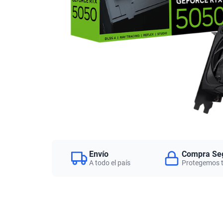
Envío
Compra Se
A todo el país
Protegemos 