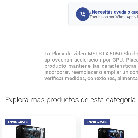
¿Necesitás ayuda o que
Escribinos por WhatsApp y 
La Placa de video MSI RTX 5050 Shadow
aprovechan aceleración por GPU. Placa
producto mantiene las característica
incorporar, reemplazar o ampliar un co
verificar medidas, conexiones, alimenta
Explora más productos de esta categoría
ENVÍO GRATIS
ENVÍO GRATIS