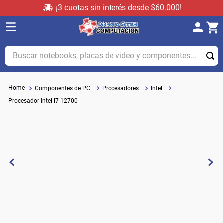
¡3 cuotas sin interés desde $60.000!
Buscar notebooks, placas de video y componentes...
Componentes de PC
Procesadores
Intel
Procesador Intel i7 12700