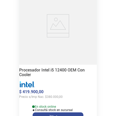
Procesador Intel i5 12400 OEM Con
Cooler
$
419
.
900
,
00
Precio s/Imp Nac.
$
380.000,00
En stock online
Consultá stock en sucursal