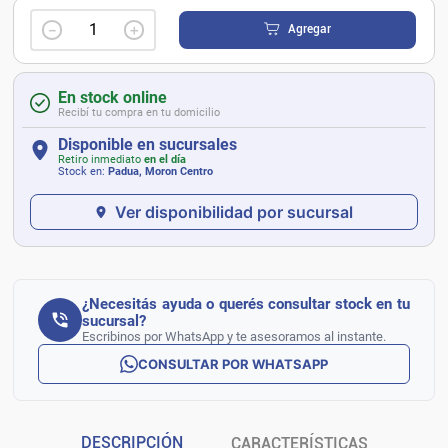
－
＋
Agregar
En stock online
Recibí tu compra en tu domicilio
Disponible en sucursales
Retiro inmediato
en el día
Stock en:
Padua, Moron Centro
Ver disponibilidad por sucursal
¿Necesitás ayuda o querés consultar stock en tu
sucursal?
Escribinos por WhatsApp y te asesoramos al instante.
CONSULTAR POR WHATSAPP
DESCRIPCIÓN
CARACTERÍSTICAS