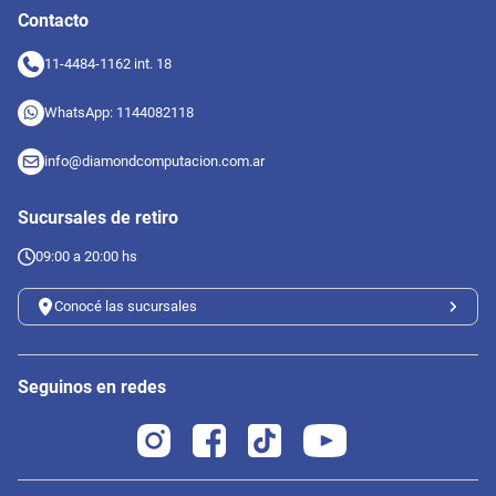
Contacto
11-4484-1162 int. 18
WhatsApp: 1144082118
info@diamondcomputacion.com.ar
Sucursales de retiro
09:00 a 20:00 hs
Conocé las sucursales
Seguinos en redes