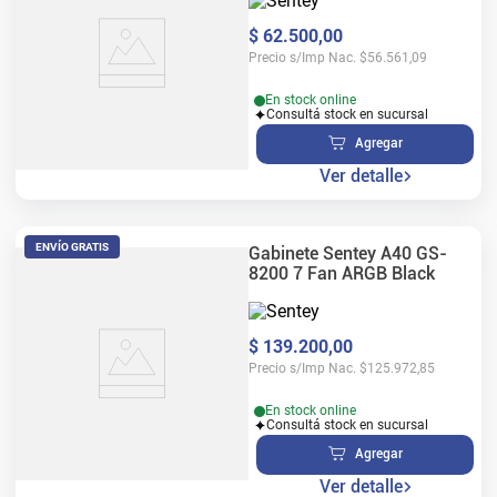
$
62
.
500
,
00
Precio s/Imp Nac.
$
56.561,09
En stock online
Consultá stock en sucursal
Agregar
Ver detalle
ENVÍO GRATIS
Gabinete Sentey A40 GS-
8200 7 Fan ARGB Black
$
139
.
200
,
00
Precio s/Imp Nac.
$
125.972,85
En stock online
Consultá stock en sucursal
Agregar
Ver detalle