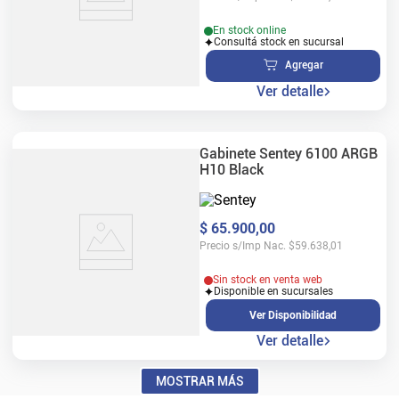
En stock online
Consultá stock en sucursal
Agregar
Ver detalle
Gabinete Sentey 6100 ARGB
H10 Black
$
65
.
900
,
00
Precio s/Imp Nac.
$
59.638,01
Sin stock en venta web
Disponible en sucursales
Ver Disponibilidad
Ver detalle
MOSTRAR MÁS