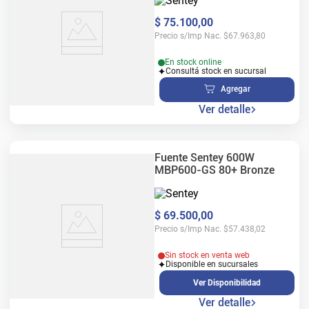
$
75
.
100
,
00
Precio s/Imp Nac.
$
67.963,80
En stock online
Consultá stock en sucursal
Agregar
Ver detalle
Fuente Sentey 600W
MBP600-GS 80+ Bronze
$
69
.
500
,
00
Precio s/Imp Nac.
$
57.438,02
Sin stock en venta web
Disponible en sucursales
Ver Disponibilidad
Ver detalle