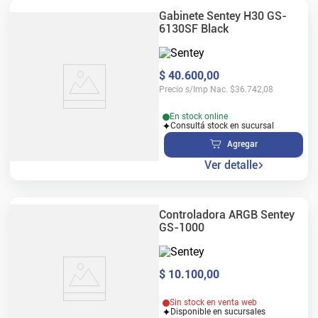
Gabinete Sentey H30 GS-
6130SF Black
$
40
.
600
,
00
Precio s/Imp Nac.
$
36.742,08
En stock online
Consultá stock en sucursal
Agregar
Ver detalle
Controladora ARGB Sentey
GS-1000
$
10
.
100
,
00
Sin stock en venta web
Disponible en sucursales