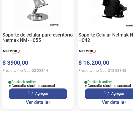
Soporte de celular para escritorio
Soporte Celular Netmak 
Netmak NM-HC55
HC42
$
3900
,
00
$
16
.
200
,
00
Precio s/Imp Nac.
$
3.223,14
Precio s/Imp Nac.
$
13.388,43
En stock online
En stock online
Consultá stock en sucursal
Consultá stock en sucursal
Agregar
Agregar
Ver detalle
Ver detalle