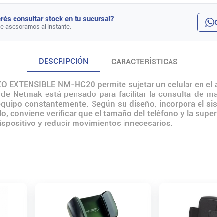
rés consultar stock en tu sucursal?
te asesoramos al instante.
DESCRIPCIÓN
CARACTERÍSTICAS
TENSIBLE NM-HC20 permite sujetar un celular en el aut
 de Netmak está pensado para facilitar la consulta de m
equipo constantemente. Según su diseño, incorpora el sis
o, conviene verificar que el tamaño del teléfono y la sup
 dispositivo y reducir movimientos innecesarios.