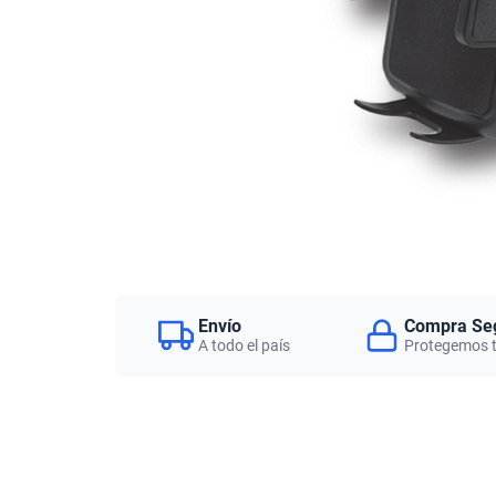
Envío
Compra Se
A todo el país
Protegemos 