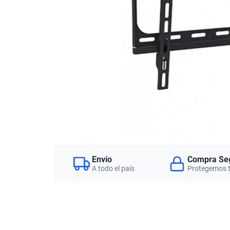
Envío
Compra Se
A todo el país
Protegemos 