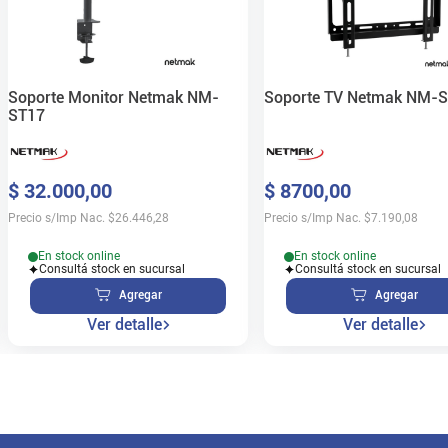
Soporte Monitor Netmak NM-
Soporte TV Netmak NM-
ST17
$
32
.
000
,
00
$
8700
,
00
Precio s/Imp Nac.
$
26.446,28
Precio s/Imp Nac.
$
7.190,08
En stock online
En stock online
Consultá stock en sucursal
Consultá stock en sucursal
Agregar
Agregar
Ver detalle
Ver detalle