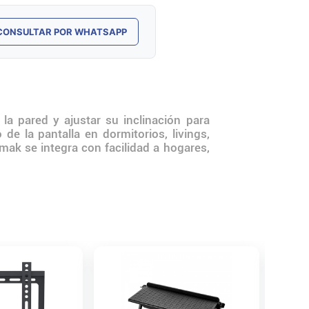
CONSULTAR POR WHATSAPP
 pared y ajustar su inclinación para
de la pantalla en dormitorios, livings,
mak se integra con facilidad a hogares,
Soport
Fijo