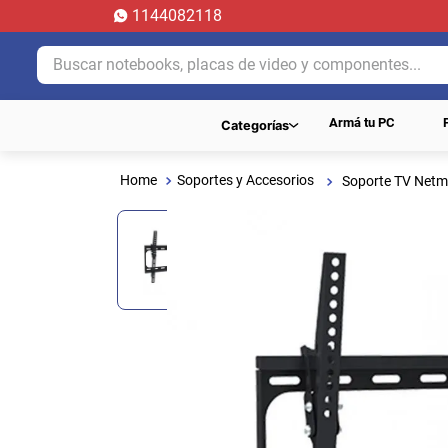
1144082118
Buscar notebooks, placas de video y componentes...
Armá tu PC
Categorías
Soportes y Accesorios
Soporte TV Netm