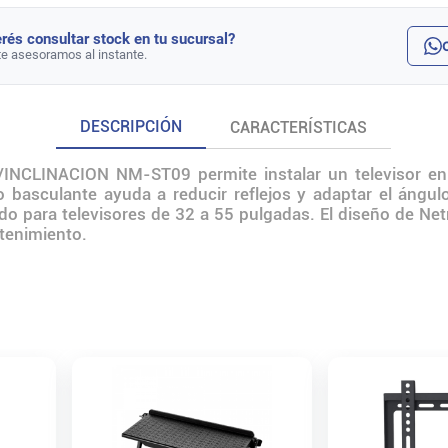
rés consultar stock en tu sucursal?
te asesoramos al instante.
DESCRIPCIÓN
CARACTERÍSTICAS
CLINACION NM-ST09 permite instalar un televisor en la
o basculante ayuda a reducir reflejos y adaptar el ángulo 
ado para televisores de 32 a 55 pulgadas. El diseño de Net
etenimiento.