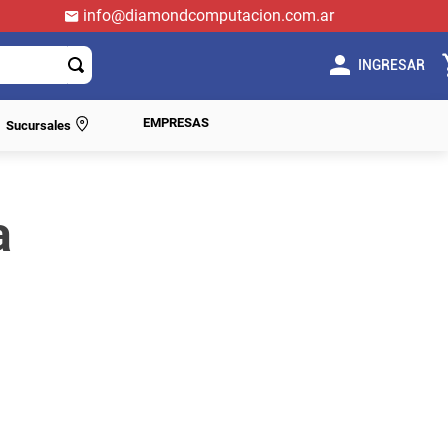
info@diamondcomputacion.com.ar
INGRESAR
EMPRESAS
Sucursales
a