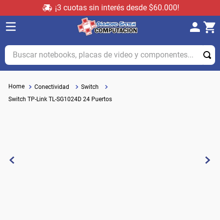
¡3 cuotas sin interés desde $60.000!
Buscar notebooks, placas de video y componentes...
Conectividad
Switch
Switch TP-Link TL-SG1024D 24 Puertos