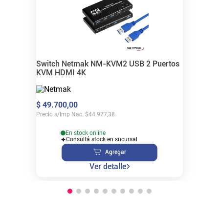
Switch Netmak NM-KVM2 USB 2 Puertos
KVM HDMI 4K
$
49
.
700
,
00
Precio s/Imp Nac.
$
44.977,38
En stock online
Consultá stock en sucursal
Agregar
Ver detalle