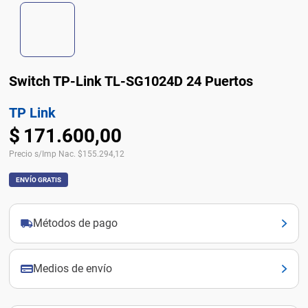
Switch TP-Link TL-SG1024D 24 Puertos
TP Link
$
171
.
600
,
00
Precio s/Imp Nac.
$
155.294,12
ENVÍO GRATIS
Métodos de pago
Medios de envío