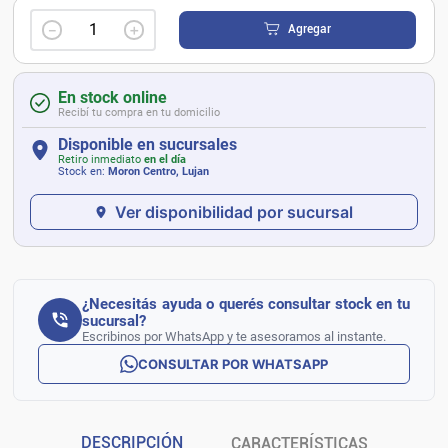
－
＋
Agregar
En stock online
Recibí tu compra en tu domicilio
Disponible en sucursales
Retiro inmediato
en el día
Stock en:
Moron Centro, Lujan
Ver disponibilidad por sucursal
¿Necesitás ayuda o querés consultar stock en tu
sucursal?
Escribinos por WhatsApp y te asesoramos al instante.
CONSULTAR POR WHATSAPP
DESCRIPCIÓN
CARACTERÍSTICAS