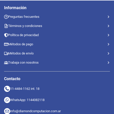
Información
Preguntas frecuentes
Términos y condiciones
Política de privacidad
Métodos de pago
Métodos de envío
Trabaja con nosotros
Contacto
11-4484-1162 int. 18
WhatsApp: 1144082118
info@diamondcomputacion.com.ar