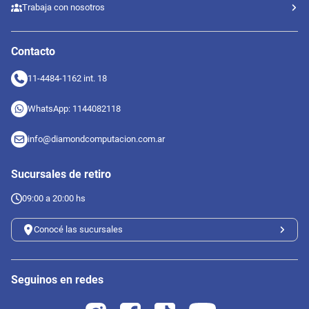
Trabaja con nosotros
Contacto
11-4484-1162 int. 18
WhatsApp: 1144082118
info@diamondcomputacion.com.ar
Sucursales de retiro
09:00 a 20:00 hs
Conocé las sucursales
Seguinos en redes