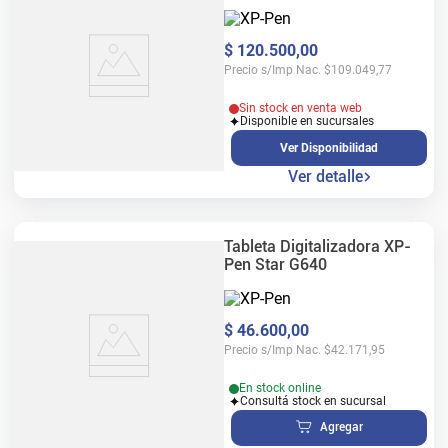
$
120
.
500
,
00
Precio s/Imp Nac.
$
109.049,77
Sin stock en venta web
Disponible en sucursales
Ver Disponibilidad
Ver detalle
Tableta Digitalizadora XP-
Pen Star G640
$
46
.
600
,
00
Precio s/Imp Nac.
$
42.171,95
En stock online
Consultá stock en sucursal
Agregar