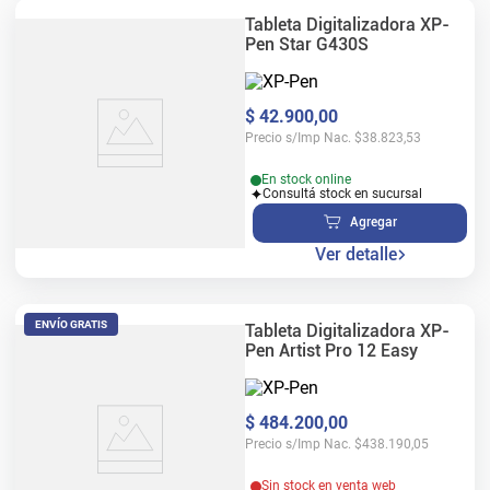
Tableta Digitalizadora XP-
Pen Star G430S
$
42
.
900
,
00
Precio s/Imp Nac.
$
38.823,53
En stock online
Consultá stock en sucursal
Agregar
Ver detalle
ENVÍO GRATIS
Tableta Digitalizadora XP-
Pen Artist Pro 12 Easy
$
484
.
200
,
00
Precio s/Imp Nac.
$
438.190,05
Sin stock en venta web