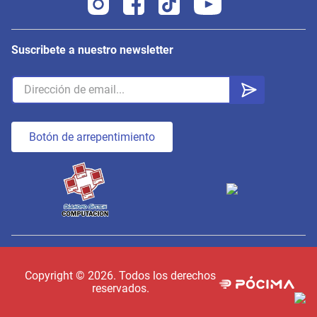
Suscribete a nuestro newsletter
Botón de arrepentimiento
Copyright ©
2026
. Todos los derechos
reservados.