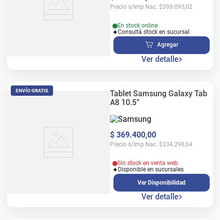
Precio s/Imp Nac.
$
399.095,02
En stock online
Consultá stock en sucursal
Agregar
Ver detalle
ENVÍO GRATIS
Tablet Samsung Galaxy Tab
A8 10.5"
$
369
.
400
,
00
Precio s/Imp Nac.
$
334.298,64
Sin stock en venta web
Disponible en sucursales
Ver Disponibilidad
Ver detalle