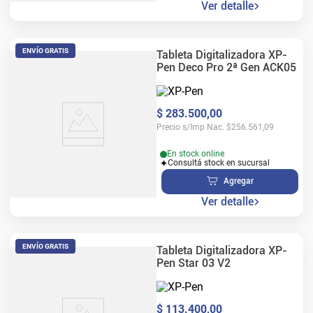
Ver detalle
ENVÍO GRATIS
Tableta Digitalizadora XP-
Pen Deco Pro 2ª Gen ACK05
$
283
.
500
,
00
Precio s/Imp Nac.
$
256.561,09
En stock online
Consultá stock en sucursal
Agregar
Ver detalle
ENVÍO GRATIS
Tableta Digitalizadora XP-
Pen Star 03 V2
$
113
.
400
,
00