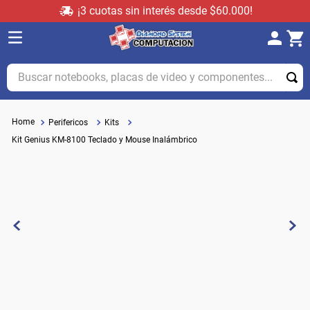
¡3 cuotas sin interés desde $60.000!
Buscar notebooks, placas de video y componentes...
Perifericos
Kits
Kit Genius KM-8100 Teclado y Mouse Inalámbrico