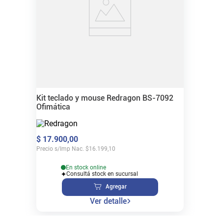
Kit teclado y mouse Redragon BS-7092
Ofimática
$
17
.
900
,
00
Precio s/Imp Nac.
$
16.199,10
En stock online
Consultá stock en sucursal
Agregar
Ver detalle