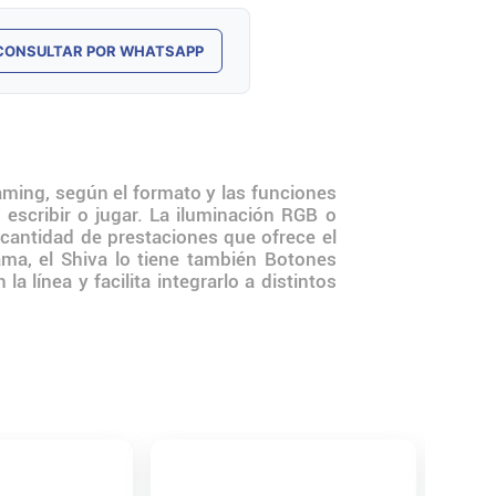
CONSULTAR POR WHATSAPP
ming, según el formato y las funciones
escribir o jugar. La iluminación RGB o
antidad de prestaciones que ofrece el
a, el Shiva lo tiene también Botones
línea y facilita integrarlo a distintos
Teclado