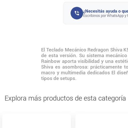
¿Necesitás ayuda o que
Escribinos por WhatsApp y 
El Teclado Mecánico Redragon Shiva K5
de esta versión. Su sistema mecánico 
Rainbow aporta visibilidad y una est
Shiva es asombrosa: prácticamente t
macro y multimedia dedicados El diseño
tipos de setups.
Explora más productos de esta categoría