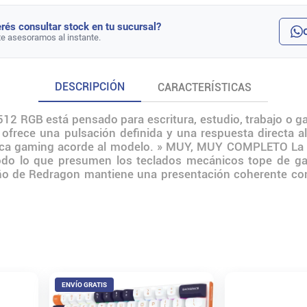
rés consultar stock en tu sucursal?
te asesoramos al instante.
DESCRIPCIÓN
CARACTERÍSTICAS
12 RGB está pensado para escritura, estudio, trabajo o ga
ofrece una pulsación definida y una respuesta directa al 
ética gaming acorde al modelo. » MUY, MUY COMPLETO La c
odo lo que presumen los teclados mecánicos tope de gam
 de Redragon mantiene una presentación coherente con la 
ENVÍO GRATIS