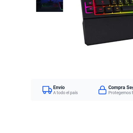
Envío
Compra Se
A todo el país
Protegemos 