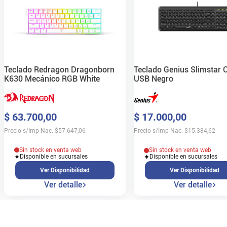
Teclado Redragon Dragonborn
Teclado Genius Slimstar 
K630 Mecánico RGB White
USB Negro
$
63
.
700
,
00
$
17
.
000
,
00
Precio s/Imp Nac.
$
57.647,06
Precio s/Imp Nac.
$
15.384,62
Sin stock en venta web
Sin stock en venta web
Disponible en sucursales
Disponible en sucursales
Ver Disponibilidad
Ver Disponibilidad
Ver detalle
Ver detalle