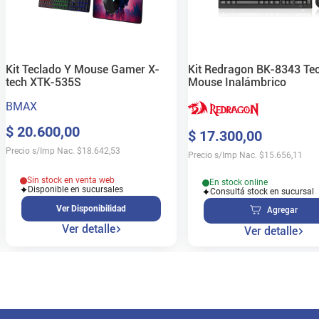
Kit Teclado Y Mouse Gamer X-
Kit Redragon BK-8343 Tec
tech XTK-535S
Mouse Inalámbrico
BMAX
$
20
.
600
,
00
$
17
.
300
,
00
Precio s/Imp Nac.
$
18.642,53
Precio s/Imp Nac.
$
15.656,11
Sin stock en venta web
En stock online
Disponible en sucursales
Consultá stock en sucursal
Ver Disponibilidad
Agregar
Ver detalle
Ver detalle