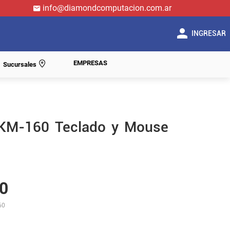
info@diamondcomputacion.com.ar
INGRESAR
EMPRESAS
Sucursales
 KM-160 Teclado y Mouse
0
60