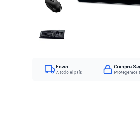
Envío
Compra Se
A todo el país
Protegemos 