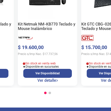
lado y
Kit Netmak NM-KB770 Teclado y
Kit GTC CBG-026
Mouse Inalámbrico
Teclado y Mouse
$
19
.
600
,
00
$
15
.
700
,
00
Precio s/Imp Nac.
$
17.737,56
Precio s/Imp Nac.
$
14
Sin stock en venta web
Sin stock en ven
Disponible en sucursales
Disponible en s
Ver Disponibilidad
Ver Dispo
Ver detalle
Ver de