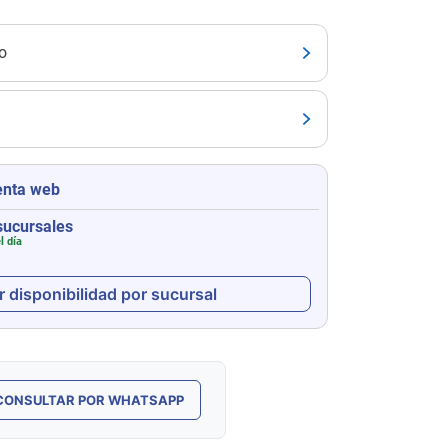
o
enta web
sucursales
l día
r disponibilidad por sucursal
CONSULTAR POR WHATSAPP