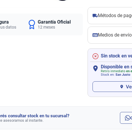
Métodos de pag
gura
Garantía Oficial
tus datos
12 meses
Medios de envío
Sin stock en v
Disponible en 
Retiro inmediato
en e
Stock en:
San Justo
Ve
rés consultar stock en tu sucursal?
te asesoramos al instante.