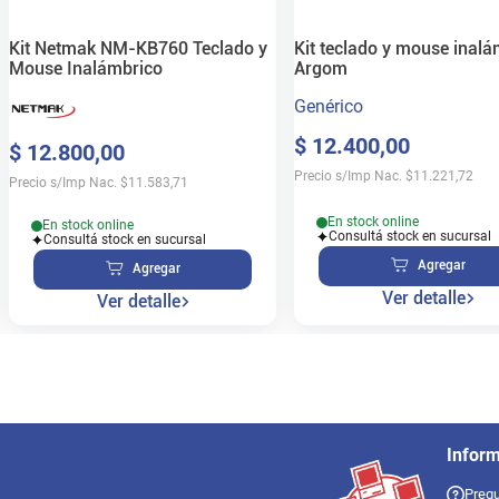
Kit Netmak NM-KB760 Teclado y
Kit teclado y mouse inalá
Mouse Inalámbrico
Argom
Genérico
$
12
.
400
,
00
$
12
.
800
,
00
Precio s/Imp Nac.
$
11.221,72
Precio s/Imp Nac.
$
11.583,71
En stock online
En stock online
Consultá stock en sucursal
Consultá stock en sucursal
Agregar
Agregar
Ver detalle
Ver detalle
Infor
Pregu