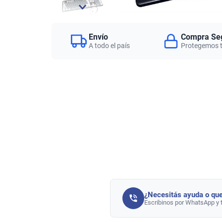
Envío
Compra Se
A todo el país
Protegemos 
¿Necesitás ayuda o que
Escribinos por WhatsApp y 