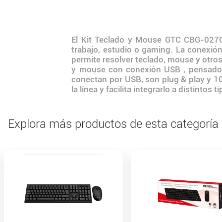
El Kit Teclado y Mouse GTC CBG-027G
trabajo, estudio o gaming. La conexión
permite resolver teclado, mouse y otr
y mouse con conexión USB , pensado pa
conectan por USB, son plug & play y 
la línea y facilita integrarlo a distintos 
Explora más productos de esta categoría