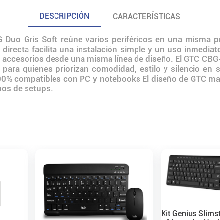
DESCRIPCIÓN
CARACTERÍSTICAS
 Duo Gris Soft reúne varios periféricos en una misma p
 directa facilita una instalación simple y un uso inmedia
os accesorios desde una misma línea de diseño. El GTC CB
ra quienes priorizan comodidad, estilo y silencio en s
100% compatibles con PC y notebooks El diseño de GTC ma
tipos de setups.
Kit Genius Slims