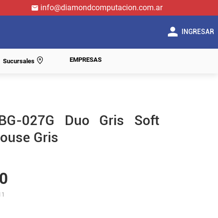
info@diamondcomputacion.com.ar
INGRESAR
EMPRESAS
Sucursales
BG-027G Duo Gris Soft
ouse Gris
0
11