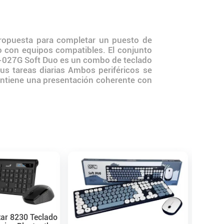
ropuesta para completar un puesto de
to con equipos compatibles. El conjunto
G-027G Soft Duo es un combo de teclado
us tareas diarias Ambos periféricos se
ntiene una presentación coherente con
Kit Log
Mouse 
tar 8230 Teclado
$
47
.
2