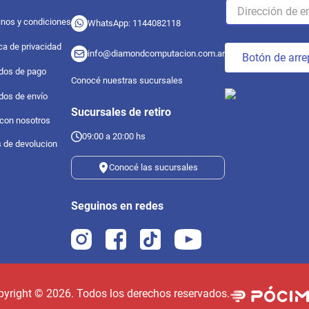
nos y condiciones
WhatsApp: 1144082118
ica de privacidad
info@diamondcomputacion.com.ar
Botón de arre
dos de pago
Conocé nuestras sucursales
dos de envío
Sucursales de retiro
 con nosotros
09:00 a 20:00 hs
s de devolucion
Conocé las sucursales
Seguinos en redes
pyright ©
2026
. Todos los derechos reservados.