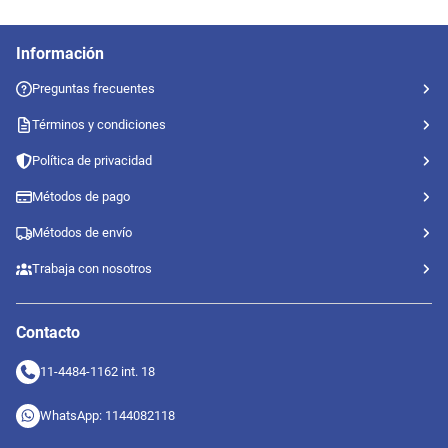
Información
Preguntas frecuentes
Términos y condiciones
Política de privacidad
Métodos de pago
Métodos de envío
Trabaja con nosotros
Contacto
11-4484-1162 int. 18
WhatsApp: 1144082118