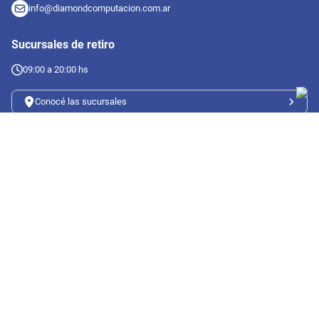
info@diamondcomputacion.com.ar
Sucursales de retiro
09:00 a 20:00 hs
Conocé las sucursales
Seguinos en redes
Suscribete a nuestro newsletter