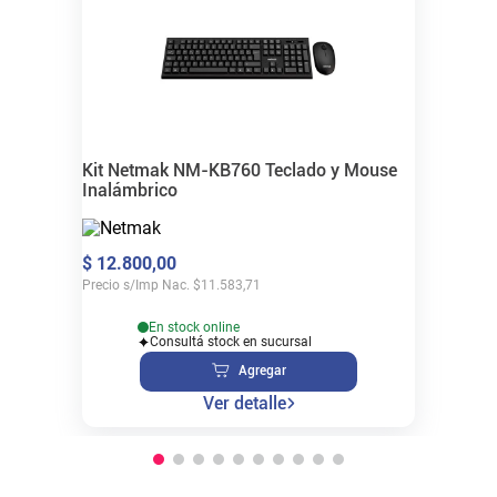
Kit Netmak NM-KB760 Teclado y Mouse
Inalámbrico
$
12
.
800
,
00
Precio s/Imp Nac.
$
11.583,71
En stock online
Consultá stock en sucursal
Agregar
Ver detalle