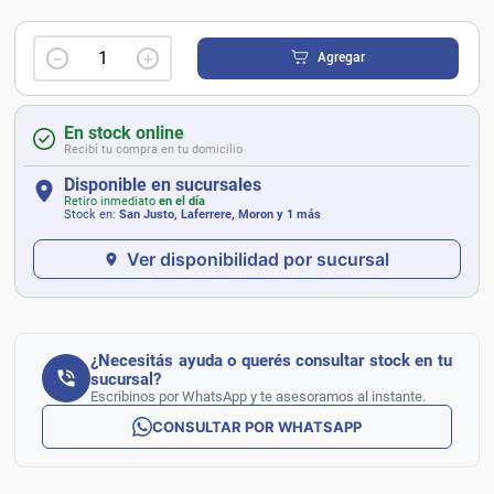
－
＋
Agregar
En stock online
Recibí tu compra en tu domicilio
Disponible en sucursales
Retiro inmediato
en el día
Stock en:
San Justo, Laferrere, Moron
y 1 más
Ver disponibilidad por sucursal
¿Necesitás ayuda o querés consultar stock en tu
sucursal?
Escribinos por WhatsApp y te asesoramos al instante.
CONSULTAR POR WHATSAPP