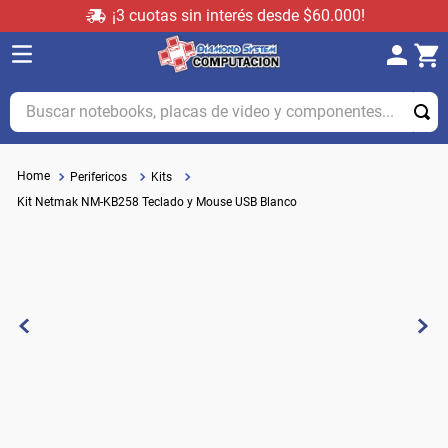
¡3 cuotas sin interés desde $60.000!
Buscar notebooks, placas de video y componentes...
Perifericos
Kits
Kit Netmak NM-KB258 Teclado y Mouse USB Blanco