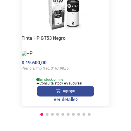
Tinta HP GT53 Negro
$
19
.
600
,
00
Precio s/Imp Nac.
$
16.198,35
En stock online
Consultá stock en sucursal
Agregar
Ver detalle