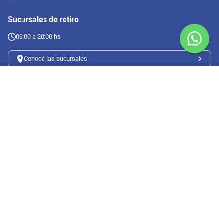
Sucursales de retiro
09:00 a 20:00 hs
Conocé las sucursales
Seguinos en redes
Suscribete a nuestro newsletter
Botón de arrepentimiento