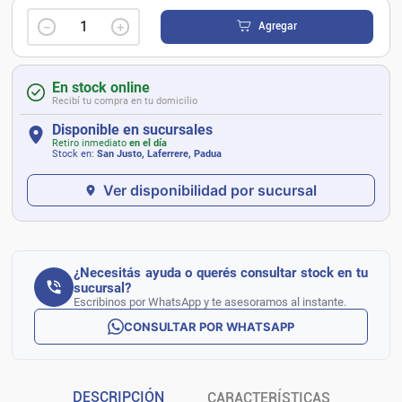
－
＋
Agregar
En stock online
Recibí tu compra en tu domicilio
Disponible en sucursales
Retiro inmediato
en el día
Stock en:
San Justo, Laferrere, Padua
Ver disponibilidad por sucursal
¿Necesitás ayuda o querés consultar stock en tu
sucursal?
Escribinos por WhatsApp y te asesoramos al instante.
CONSULTAR POR WHATSAPP
DESCRIPCIÓN
CARACTERÍSTICAS