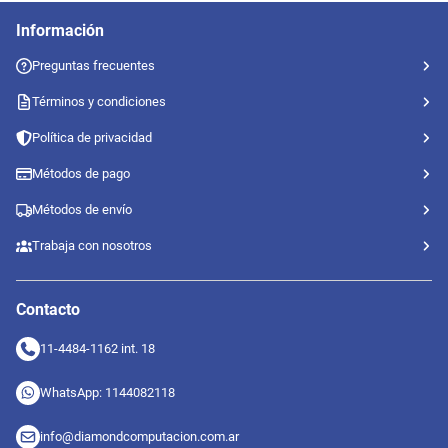
Información
Preguntas frecuentes
Términos y condiciones
Política de privacidad
Métodos de pago
Métodos de envío
Trabaja con nosotros
Contacto
11-4484-1162 int. 18
WhatsApp: 1144082118
info@diamondcomputacion.com.ar