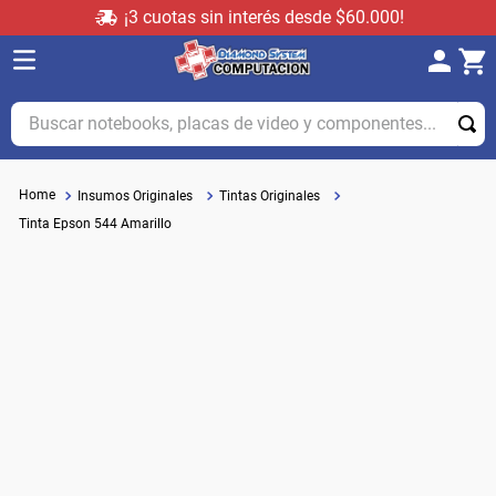
¡3 cuotas sin interés desde $60.000!
Buscar notebooks, placas de video y componentes...
Insumos Originales
Tintas Originales
Tinta Epson 544 Amarillo