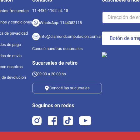
11-4484-1162 int. 18
ntas frecuentes
nos y condiciones
WhatsApp: 1144082118
ica de privacidad
info@diamondcomputacion.com.ar
Botón de arre
dos de pago
Conocé nuestras sucursales
dos de envío
Sucursales de retiro
 con nosotros
09:00 a 20:00 hs
s de devolucion
Conocé las sucursales
Seguinos en redes