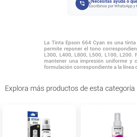
¿Necesitás ayuda o que
Escribinos por WhatsApp y 
La Tinta Epson 664 Cyan es una tinta 
permite reponer el tono correspondie
L300, L400, L800, L500, L100, L200. R
mantener una impresión uniforme y con
formulación correspondiente a la línea o
Explora más productos de esta categoría