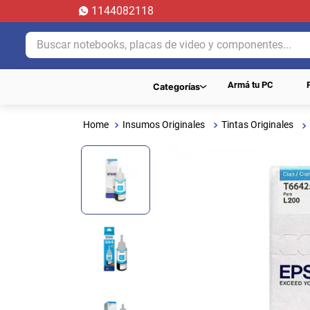
1144082118
Buscar notebooks, placas de video y componentes...
Armá tu PC
Categorías
Insumos Originales
Tintas Originales