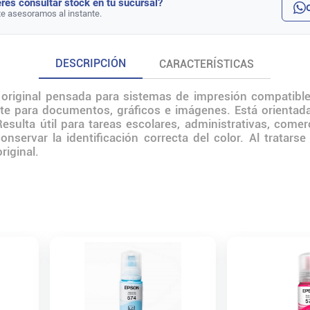
rés consultar stock en tu sucursal?
te asesoramos al instante.
DESCRIPCIÓN
CARACTERÍSTICAS
original pensada para sistemas de impresión compatible
nte para documentos, gráficos e imágenes. Está orientad
esulta útil para tareas escolares, administrativas, come
servar la identificación correcta del color. Al tratar
riginal.