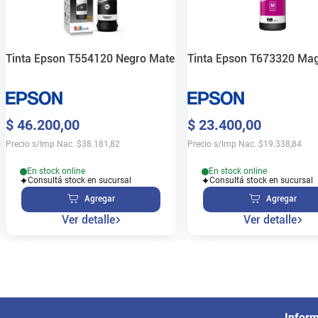
Tinta Epson T554120 Negro Mate
Tinta Epson T673320 Ma
$
46
.
200
,
00
$
23
.
400
,
00
Precio s/Imp Nac.
$
38.181,82
Precio s/Imp Nac.
$
19.338,84
En stock online
En stock online
Consultá stock en sucursal
Consultá stock en sucursal
Agregar
Agregar
Ver detalle
Ver detalle
Infor