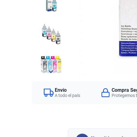
Envío
Compra Se
A todo el país
Protegemos 