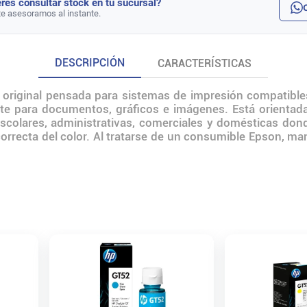
rés consultar stock en tu sucursal?
te asesoramos al instante.
DESCRIPCIÓN
CARACTERÍSTICAS
 original pensada para sistemas de impresión compatibles
nte para documentos, gráficos e imágenes. Está orientad
 escolares, administrativas, comerciales y domésticas do
correcta del color. Al tratarse de un consumible Epson, m