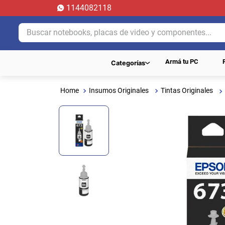
1144082118
Buscar notebooks, placas de video y componentes...
Armá tu PC
Categorías
Insumos Originales
Tintas Originales