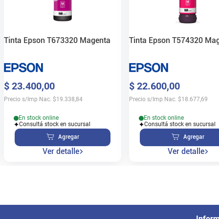
Tinta Epson T673320 Magenta
Tinta Epson T574320 Ma
$
23
.
400
,
00
$
22
.
600
,
00
Precio s/Imp Nac.
$
19.338,84
Precio s/Imp Nac.
$
18.677,69
En stock online
En stock online
Consultá stock en sucursal
Consultá stock en sucursal
Agregar
Agregar
Ver detalle
Ver detalle
Infor