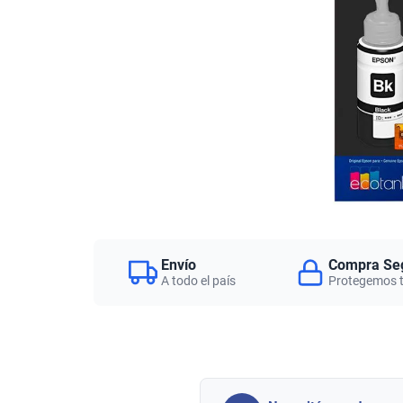
Envío
Compra Se
A todo el país
Protegemos 