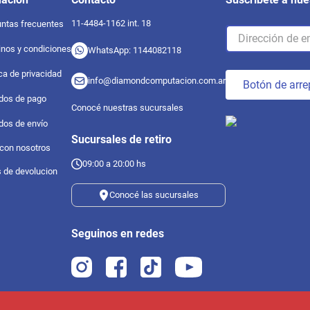
11-4484-1162 int. 18
ntas frecuentes
nos y condiciones
WhatsApp: 1144082118
ica de privacidad
info@diamondcomputacion.com.ar
Botón de arre
dos de pago
Conocé nuestras sucursales
dos de envío
Sucursales de retiro
 con nosotros
09:00 a 20:00 hs
s de devolucion
Conocé las sucursales
Seguinos en redes