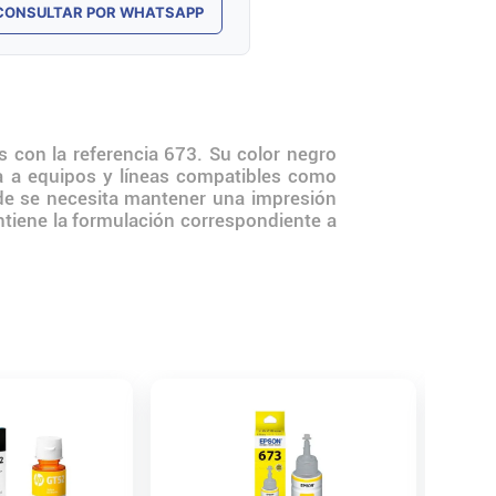
CONSULTAR POR WHATSAPP
 con la referencia 673. Su color negro
a a equipos y líneas compatibles como
nde se necesita mantener una impresión
antiene la formulación correspondiente a
Tinta E