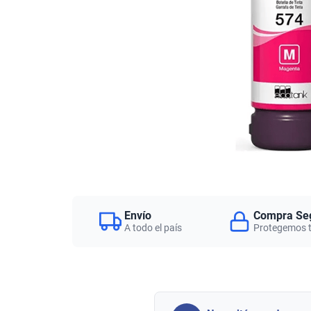
Envío
Compra Se
A todo el país
Protegemos 