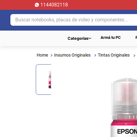
1144082118
Buscar notebooks, placas de video y componentes...
Armá tu PC
Categorías
Insumos Originales
Tintas Originales