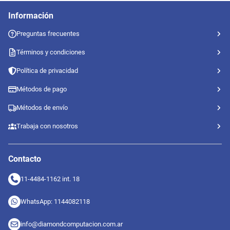
Información
Preguntas frecuentes
Términos y condiciones
Política de privacidad
Métodos de pago
Métodos de envío
Trabaja con nosotros
Contacto
11-4484-1162 int. 18
WhatsApp: 1144082118
info@diamondcomputacion.com.ar