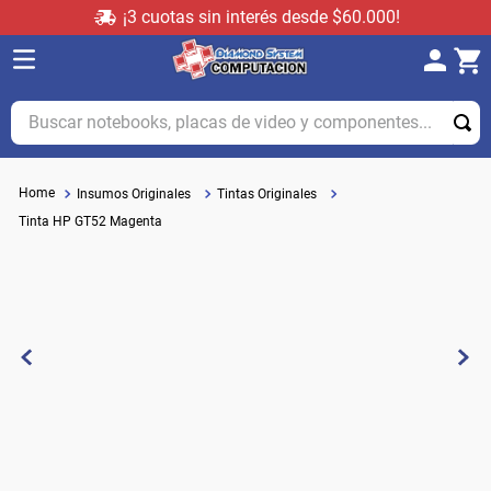
¡3 cuotas sin interés desde $60.000!
Buscar notebooks, placas de video y componentes...
Insumos Originales
Tintas Originales
Tinta HP GT52 Magenta