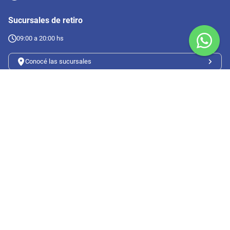
Sucursales de retiro
09:00 a 20:00 hs
Conocé las sucursales
Seguinos en redes
Suscribete a nuestro newsletter
Botón de arrepentimiento