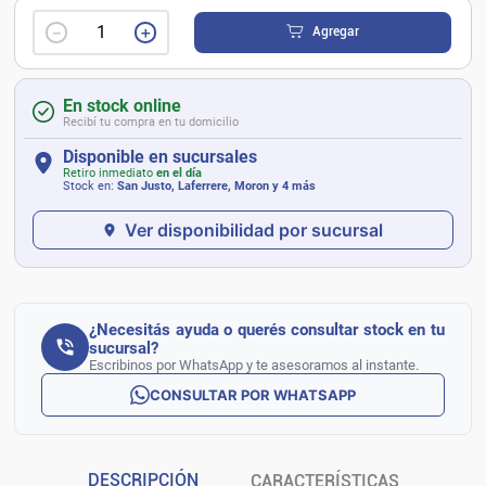
－
＋
Agregar
En stock online
Recibí tu compra en tu domicilio
Disponible en sucursales
Retiro inmediato
en el día
Stock en:
San Justo, Laferrere, Moron
y 4 más
Ver disponibilidad por sucursal
¿Necesitás ayuda o querés consultar stock en tu
sucursal?
Escribinos por WhatsApp y te asesoramos al instante.
CONSULTAR POR WHATSAPP
DESCRIPCIÓN
CARACTERÍSTICAS