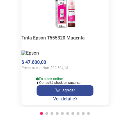
Tinta Epson T555320 Magenta
$
47
.
800
,
00
Precio s/Imp Nac.
$
39.504,13
En stock online
Consultá stock en sucursal
Agregar
Ver detalle