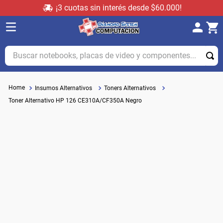
¡3 cuotas sin interés desde $60.000!
Buscar notebooks, placas de video y componentes...
Insumos Alternativos
Toners Alternativos
Toner Alternativo HP 126 CE310A/CF350A Negro