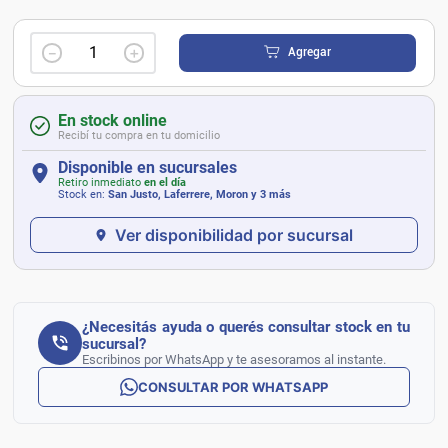
－
＋
Agregar
En stock online
Recibí tu compra en tu domicilio
Disponible en sucursales
Retiro inmediato
en el día
Stock en:
San Justo, Laferrere, Moron
y 3 más
Ver disponibilidad por sucursal
¿Necesitás ayuda o querés consultar stock en tu
sucursal?
Escribinos por WhatsApp y te asesoramos al instante.
CONSULTAR POR WHATSAPP