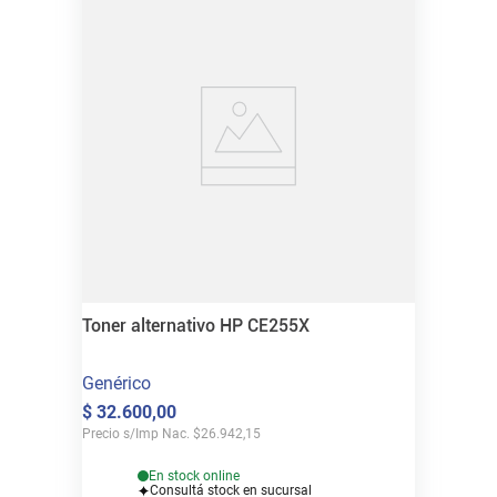
Toner alternativo HP CE255X
Genérico
$
32
.
600
,
00
Precio s/Imp Nac.
$
26.942,15
En stock online
Consultá stock en sucursal