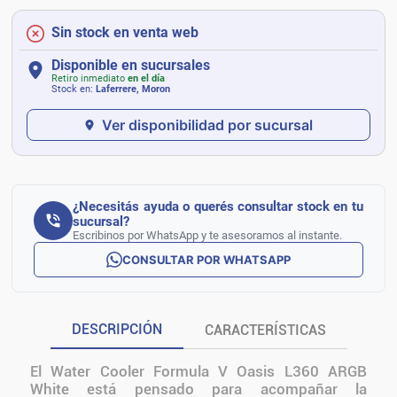
Sin stock en venta web
Disponible en sucursales
Retiro inmediato
en el día
Stock en:
Laferrere, Moron
Ver disponibilidad por sucursal
¿Necesitás ayuda o querés consultar stock en tu
sucursal?
Escribinos por WhatsApp y te asesoramos al instante.
CONSULTAR POR WHATSAPP
DESCRIPCIÓN
CARACTERÍSTICAS
El Water Cooler Formula V Oasis L360 ARGB
White está pensado para acompañar la