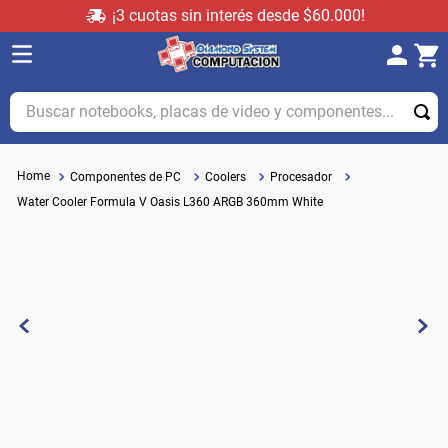
¡3 cuotas sin interés desde $60.000!
Buscar notebooks, placas de video y componentes...
Componentes de PC
Coolers
Procesador
Water Cooler Formula V Oasis L360 ARGB 360mm White