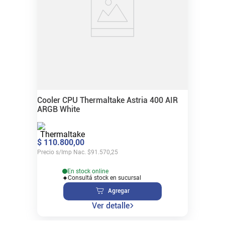
Cooler CPU Thermaltake Astria 400 AIR
ARGB White
$
110
.
800
,
00
Precio s/Imp Nac.
$
91.570,25
En stock online
Consultá stock en sucursal
Agregar
Ver detalle