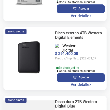
Consultá stock en sucursal
Agregar
Ver detalle
ENVÍO GRATIS
Disco externo 4TB Western
Digital Elements
$
391
.
400
,
00
Precio s/Imp Nac.
$
323.471,07
En stock online
Consultá stock en sucursal
Agregar
Ver detalle
ENVÍO GRATIS
Disco duro 2TB Western
Digital Blue