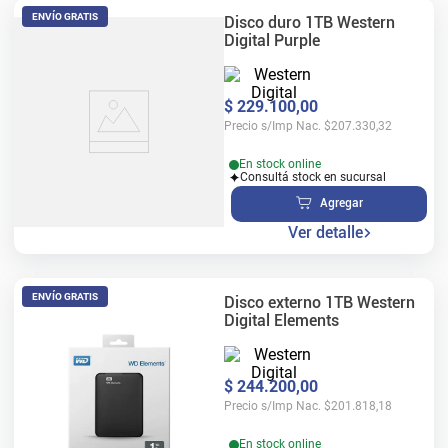
ENVÍO GRATIS
Disco duro 1TB Western
Digital Purple
$
229
.
100
,
00
Precio s/Imp Nac.
$
207.330,32
En stock online
Consultá stock en sucursal
Agregar
Ver detalle
ENVÍO GRATIS
Disco externo 1TB Western
Digital Elements
$
244
.
200
,
00
Precio s/Imp Nac.
$
201.818,18
En stock online