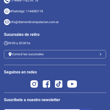
11-4484-1162 int. 18
WhatsApp: 1144082118
info@diamondcomputacion.com.ar
Sucursales de retiro
09:00 a 20:00 hs
Conocé las sucursales
Seguinos en redes
Suscribete a nuestro newsletter