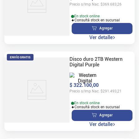
Precio s/Imp Nac.
$
369.683,26
En stock online
Consultá stock en sucursal
Agregar
Ver detalle
ENVÍO GRATIS
Disco duro 2TB Western
Digital Purple
$
322
.
100
,
00
Precio s/Imp Nac.
$
291.493,21
En stock online
Consultá stock en sucursal
Agregar
Ver detalle