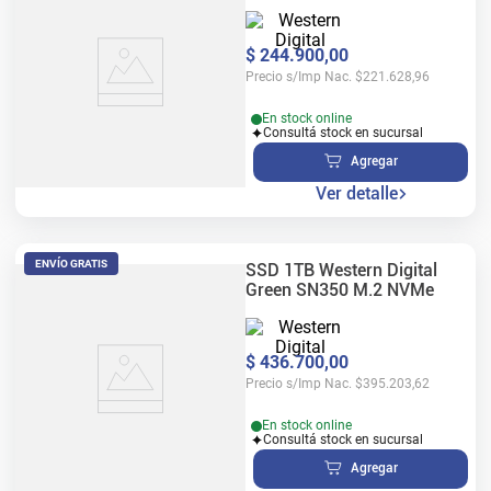
$
244
.
900
,
00
Precio s/Imp Nac.
$
221.628,96
En stock online
Consultá stock en sucursal
Agregar
Ver detalle
ENVÍO GRATIS
SSD 1TB Western Digital
Green SN350 M.2 NVMe
$
436
.
700
,
00
Precio s/Imp Nac.
$
395.203,62
En stock online
Consultá stock en sucursal
Agregar