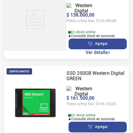
$
138
.
000
,
00
Precio s/Imp Nac.
$
124.886,88
En stock online
Consultá stock en sucursal
Agregar
Ver detalle
ENVÍO GRATIS
SSD 250GB Western Digital
GREEN
$
161
.
500
,
00
Precio s/Imp Nac.
$
146.153,85
En stock online
Consultá stock en sucursal
Agregar