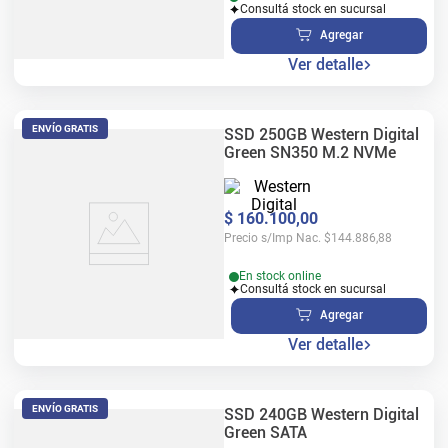
Consultá stock en sucursal
Agregar
Ver detalle
ENVÍO GRATIS
SSD 250GB Western Digital
Green SN350 M.2 NVMe
$
160
.
100
,
00
Precio s/Imp Nac.
$
144.886,88
En stock online
Consultá stock en sucursal
Agregar
Ver detalle
ENVÍO GRATIS
SSD 240GB Western Digital
Green SATA