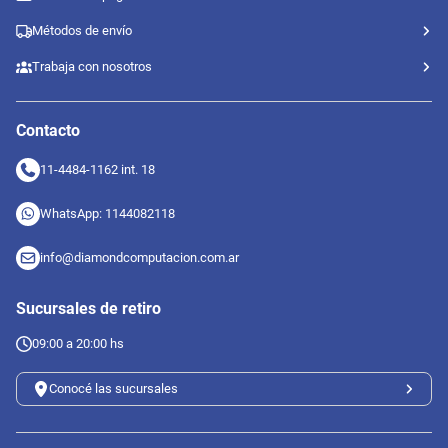
Métodos de envío
Trabaja con nosotros
Contacto
11-4484-1162 int. 18
WhatsApp: 1144082118
info@diamondcomputacion.com.ar
Sucursales de retiro
09:00 a 20:00 hs
Conocé las sucursales