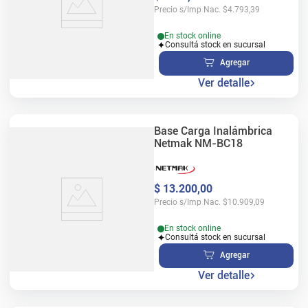
Precio s/Imp Nac.
$
4.793,39
En stock online
Consultá stock en sucursal
Agregar
Ver detalle
Base Carga Inalámbrica
Netmak NM-BC18
$
13
.
200
,
00
Precio s/Imp Nac.
$
10.909,09
En stock online
Consultá stock en sucursal
Agregar
Ver detalle