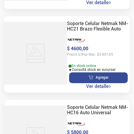
Ver detalle
Soporte Celular Netmak NM-
HC21 Brazo Flexible Auto
$
4600
,
00
Precio s/Imp Nac.
$
3.801,65
En stock online
Consultá stock en sucursal
Agregar
Ver detalle
Soporte Celular Netmak NM-
HC16 Auto Universal
$
5800
,
00