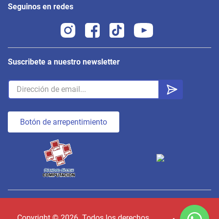
Seguinos en redes
Suscribete a nuestro newsletter
Botón de arrepentimiento
Copyright ©
2026
. Todos los derechos