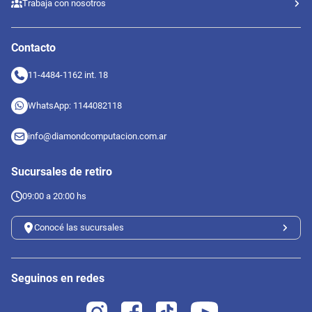
Trabaja con nosotros
Contacto
11-4484-1162 int. 18
WhatsApp: 1144082118
info@diamondcomputacion.com.ar
Sucursales de retiro
09:00 a 20:00 hs
Conocé las sucursales
Seguinos en redes