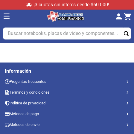
¡3 cuotas sin interés desde $60.000!
Buscar notebooks, placas de video y componentes...
Información
Preguntas frecuentes
Términos y condiciones
Política de privacidad
Métodos de pago
Métodos de envío