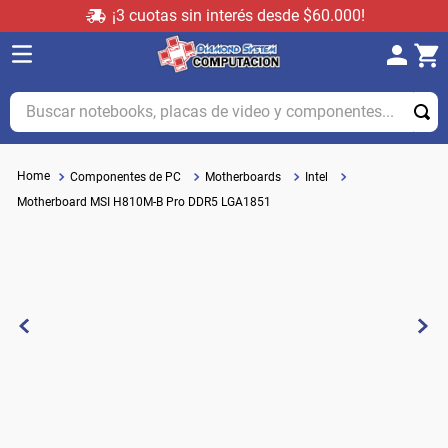
¡3 cuotas sin interés desde $60.000!
Buscar notebooks, placas de video y componentes...
Componentes de PC
Motherboards
Intel
Motherboard MSI H810M-B Pro DDR5 LGA1851