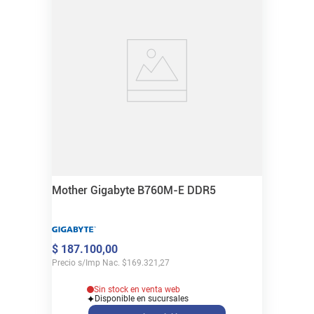
Mother Gigabyte B760M-E DDR5
$
187
.
100
,
00
Precio s/Imp Nac.
$
169.321,27
Sin stock en venta web
Disponible en sucursales