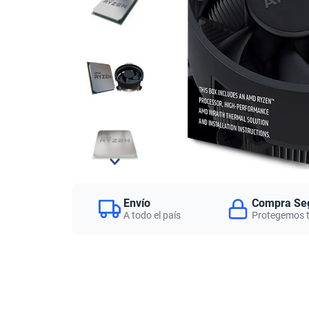
Envío
Compra Se
A todo el país
Protegemos 