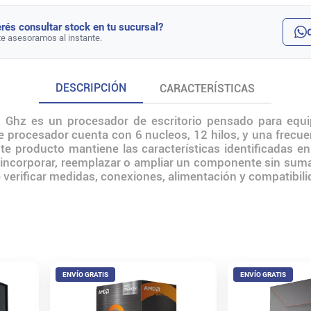
rés consultar stock en tu sucursal?
te asesoramos al instante.
DESCRIPCIÓN
CARACTERÍSTICAS
Ghz es un procesador de escritorio pensado para equip
e procesador cuenta con 6 nucleos, 12 hilos, y una frecu
ste producto mantiene las características identificadas e
incorporar, reemplazar o ampliar un componente sin sum
ne verificar medidas, conexiones, alimentación y compatibili
ENVÍO GRATIS
ENVÍO GRATIS