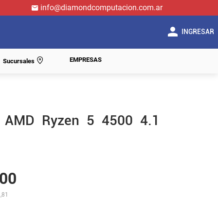
info@diamondcomputacion.com.ar
INGRESAR
EMPRESAS
Sucursales
r AMD Ryzen 5 4500 4.1
00
,81