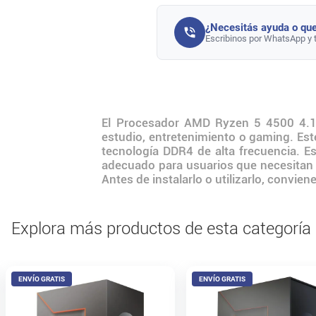
¿Necesitás ayuda o que
Escribinos por WhatsApp y 
El Procesador AMD Ryzen 5 4500 4.1 
estudio, entretenimiento o gaming. Est
tecnología DDR4 de alta frecuencia. E
adecuado para usuarios que necesitan 
Antes de instalarlo o utilizarlo, convie
Explora más productos de esta categoría
ENVÍO GRATIS
ENVÍO GRATIS