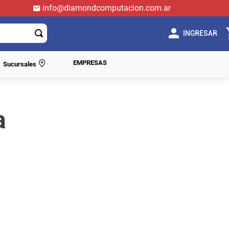
info@diamondcomputacion.com.ar
INGRESAR
EMPRESAS
Sucursales
a